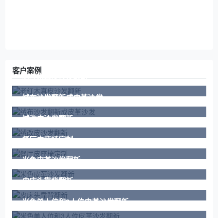
客户案例
老红木真皮沙发翻新
绒布沙发翻新成皮革沙发
绒改皮沙发翻新
餐厅皮座椅定制
米色皮革沙发翻新
皮床头靠背翻新
米色单人位和3人位皮革沙发翻新