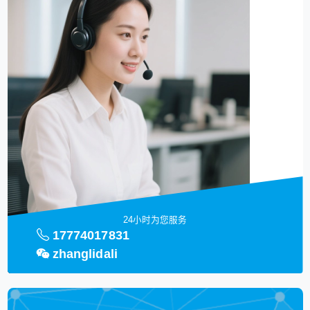
24小时为您服务
17774017831
zhanglidali