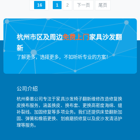
16
1
2
下一页
尾页
杭州市区及周边
免费上门
家具沙发翻
新
了解更多，选择更多，不如听听专业的方案！
公司介绍
杭州秦墨公司专注于家具沙发椅子翻新维修改造修复换
皮换布服务，涵盖换皮、换布套、更换高密度海绵、缝
补裂线、加固修复等多项业务。我们还提供床垫翻新加
固、弹簧和橡筋更换、划痕磨损修复以及皮沙发清洁护
理等服务。