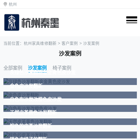
杭州
当前位置：
杭州家具维修翻新
>
客户案例
>
沙发案例
沙发案例
全部案例
沙发案例
椅子案例
灰绿色沙发翻新金金黄色皮沙发
金色皮沙发翻新
白色布沙发改橙色皮沙发
天然皮革黄色沙发翻新
棕色的皮革沙发翻新
银色皮椅子的翻新