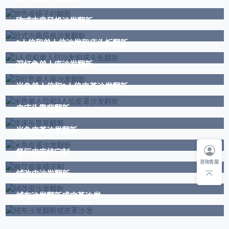
欧式古典风格沙发翻新
3人位和单人位沙发和床头板翻新
深红色单人座沙发翻新
米色单人位和3人位皮革沙发翻新
皮床头靠背翻新
米色皮革沙发翻新
餐厅皮座椅定制
咨询客服
绒改皮沙发翻新
绒布沙发翻新成皮革沙发