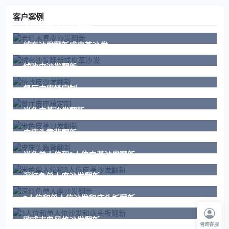
客户案例
老红木真皮沙发翻新
绒布沙发翻新成皮革沙发
绒改皮沙发翻新
餐厅皮座椅定制
米色皮革沙发翻新
皮床头靠背翻新
米色单人位和3人位皮革沙发翻新
深红色单人座沙发翻新
3人位和单人位沙发和床头板翻新
欧式古典风格沙发翻新
咨询客服