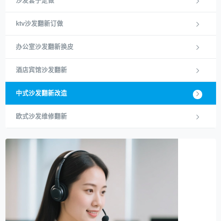
沙发套子定做
ktv沙发翻新订做
办公室沙发翻新换皮
酒店宾馆沙发翻新
中式沙发翻新改造
欧式沙发维修翻新