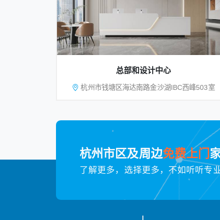
总部和设计中心
杭州市钱塘区海达南路金沙湖IBC西峰503室
杭州市区及周边
免费上门
了解更多，选择更多，不如听听专