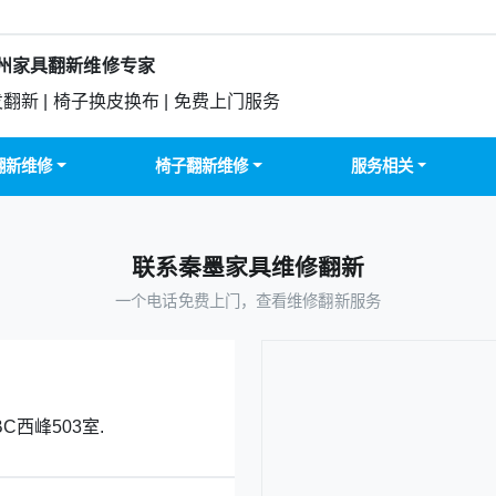
州家具翻新维修专家
发翻新 | 椅子换皮换布 | 免费上门服务
翻新维修
椅子翻新维修
服务相关
联系秦墨家具维修翻新
一个电话免费上门，查看维修翻新服务
西峰503室.