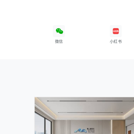
微信
小红书