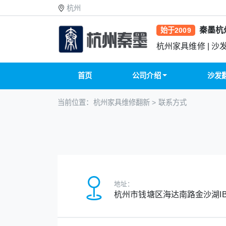
杭州
秦墨杭
始于2009
杭州家具维修 | 沙
首页
公司介绍
沙发
当前位置：
杭州家具维修翻新
>
联系方式
地址：
杭州市钱塘区海达南路金沙湖IBC