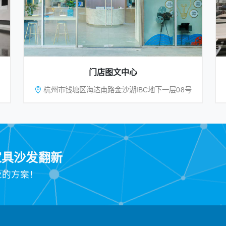
门店图文中心
杭州市钱塘区海达南路金沙湖IBC地下一层08号
家具沙发翻新
业的方案！