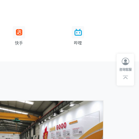
快手
哔哩
咨询客服