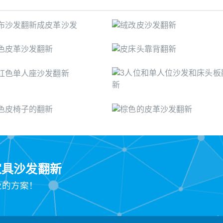
家具沙发翻新
业的方案！