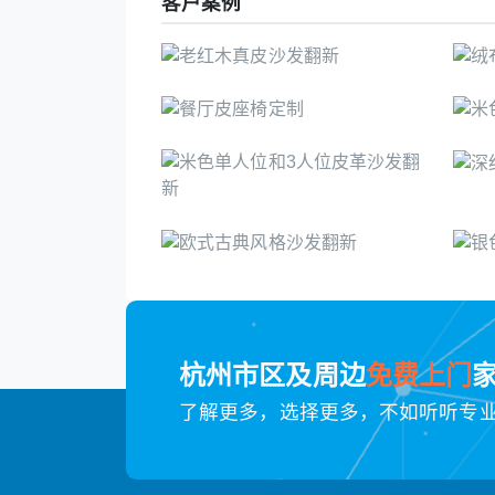
客户案例
杭州市区及周边
免费上门
了解更多，选择更多，不如听听专