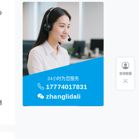
沙
咨询客服
24小时为您服务
17774017831
zhanglidali
感