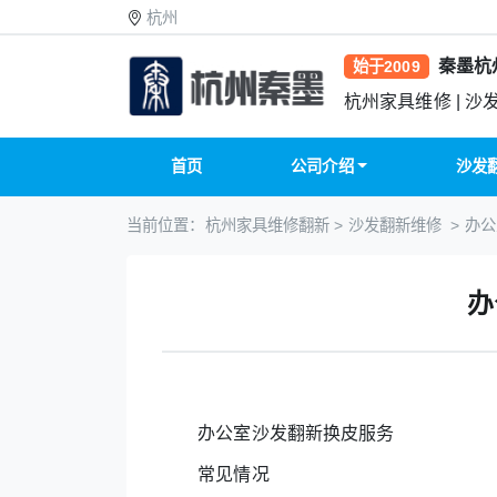
杭州
秦墨杭
始于2009
杭州家具维修 | 沙
首页
公司介绍
沙发
当前位置：
杭州家具维修翻新
>
沙发翻新维修
> 办
办
办公室沙发翻新换皮服务
常见情况