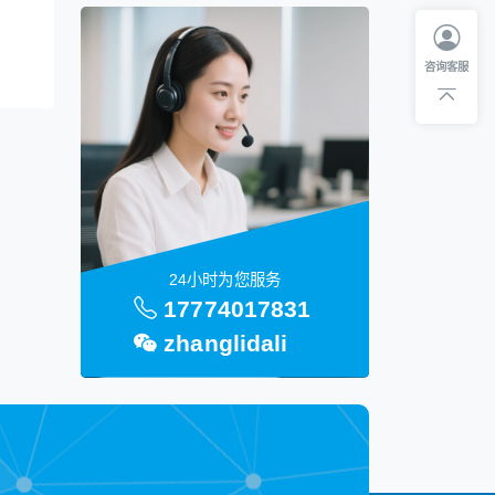
咨询客服
24小时为您服务
17774017831
zhanglidali