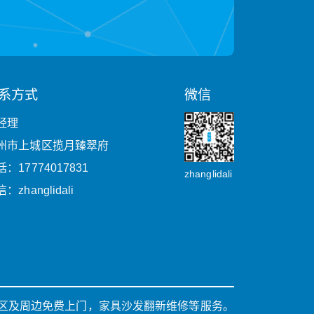
系方式
微信
经理
州市上城区揽月臻翠府
：17774017831
zhanglidali
：zhanglidali
区及周边免费上门，家具沙发翻新维修等服务。