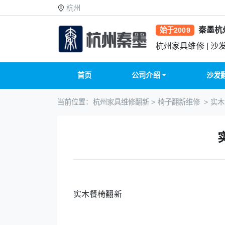
杭州
秦墨杭
始于2009
杭州家具维修 | 沙
首页
公司介绍
沙发
当前位置：
杭州家具维修翻新
>
椅子翻新维修
> 实
实木餐椅翻新