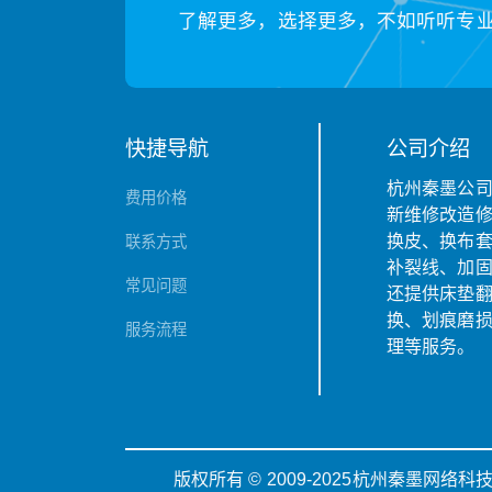
了解更多，选择更多，不如听听专
快捷导航
公司介绍
杭州秦墨公
费用价格
新维修改造
换皮、换布
联系方式
补裂线、加
常见问题
还提供床垫
换、划痕磨
服务流程
理等服务。
版权所有 © 2009-2025杭州秦墨网络