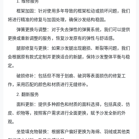
1. 维修服务
框架加固：针对使用多年导致的框架松动或损坏问题，我们
将进行精准的修复与加固处理，确保沙发结构稳固。
弹簧更换与调整：对于失去弹性的弹簧系统，我们可以提供
更换或重新调整的服务，恢复沙发原有的弹性与舒适感。
腿部修复与更换：如果沙发腿出现磨损、断裂等问题，我们
会根据原有款式定制并更换适合的新腿，保持沙发整体平衡与稳
定。
破损修补：包括但不限于划痕、破洞等表面损伤的修复工
作，采用匹配的颜色和材质进行无缝修补。
2. 翻新服务
面料更新：提供多种颜色和材质的面料选择，包括真皮、仿
皮、织物等，按照客户需求进行全面更换，赋予沙发全新的外
观。
坐垫填充物替换：根据客户偏好更换为海绵、羽绒或其他类