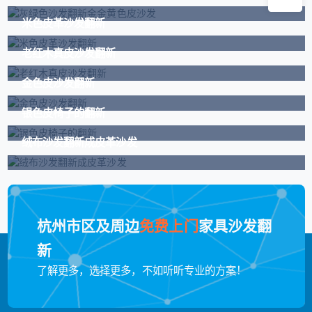
米色皮革沙发翻新
老红木真皮沙发翻新
金色皮沙发翻新
银色皮椅子的翻新
绒布沙发翻新成皮革沙发
杭州市区及周边
免费上门
家具沙发翻
新
了解更多，选择更多，不如听听专业的方案！