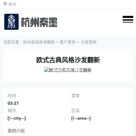
杭州
当前位置：
杭州家具维修翻新
>
客户案例
>
沙发案例
欧式古典风格沙发翻新
Previous
Next
时间
类型
03-27
城市
区县
[!--city--]
[!--area--]
案例介绍