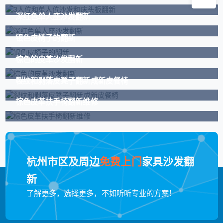
深红色单人座沙发翻新
银色皮椅子的翻新
棕色的皮革沙发翻新
裂纹和剥落皮凳子翻新成新皮餐椅
棕色皮革扶手椅翻新维修
杭州市区及周边
免费上门
家具沙发翻
新
了解更多，选择更多，不如听听专业的方案！