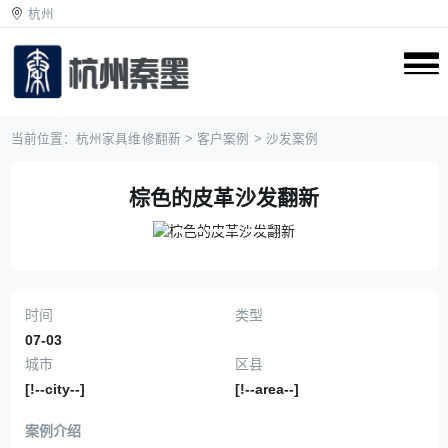
杭州
当前位置：
杭州家具维修翻新
>
客户案例
>
沙发案例
棕色的皮革沙发翻新
Previous
Next
时间
类型
07-03
城市
区县
[!--city--]
[!--area--]
案例介绍