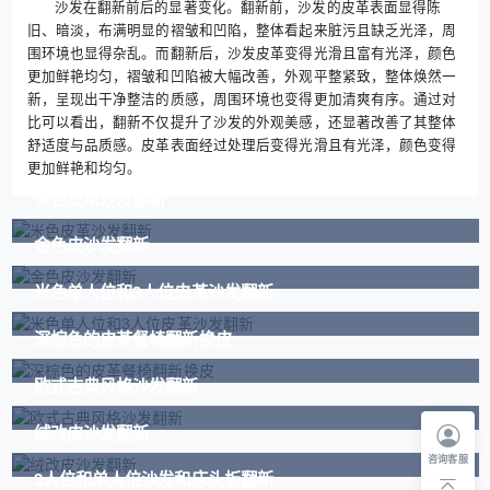
沙发在翻新前后的显著变化。翻新前，沙发的皮革表面显得陈
旧、暗淡，布满明显的褶皱和凹陷，整体看起来脏污且缺乏光泽，周
围环境也显得杂乱。而翻新后，沙发皮革变得光滑且富有光泽，颜色
更加鲜艳均匀，褶皱和凹陷被大幅改善，外观平整紧致，整体焕然一
新，呈现出干净整洁的质感，周围环境也变得更加清爽有序。通过对
比可以看出，翻新不仅提升了沙发的外观美感，还显著改善了其整体
舒适度与品质感。皮革表面经过处理后变得光滑且有光泽，颜色变得
更加鲜艳和均匀。
米色皮革沙发翻新
金色皮沙发翻新
米色单人位和3人位皮革沙发翻新
深棕色的皮革餐椅翻新换皮
欧式古典风格沙发翻新
绒改皮沙发翻新
咨询客服
3人位和单人位沙发和床头板翻新