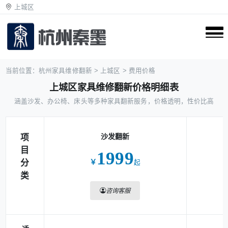
上城区
当前位置：
杭州家具维修翻新
>
上城区
>
费用价格
上城区家具维修翻新价格明细表
涵盖沙发、办公椅、床头等多种家具翻新服务，价格透明，性价比高
沙发翻新
项
目
1999
分
￥
起
类
咨询客服