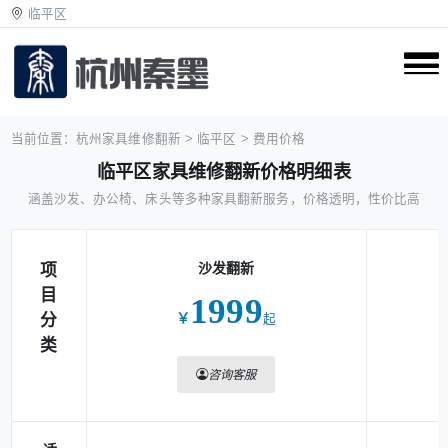
临平区
当前位置：
杭州家具维修翻新
>
临平区
>
费用价格
临平区家具维修翻新价格明细表
涵盖沙发、办公椅、床头等多种家具翻新服务，价格透明，性价比高
沙发翻新
项
目
1999
分
￥
起
类
咨询客服